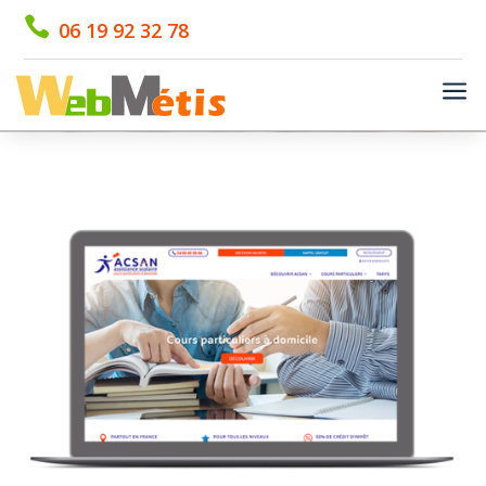

06 19 92 32 78
a